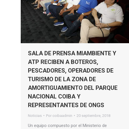
SALA DE PRENSA MIAMBIENTE Y
ATP RECIBEN A BOTEROS,
PESCADORES, OPERADORES DE
TURISMO DE LA ZONA DE
AMORTIGUAMIENTO DEL PARQUE
NACIONAL COIBA Y
REPRESENTANTES DE ONGS
Noticias
Por
coibaadmin
20 septiembre, 2018
Un equipo compuesto por el Ministerio de