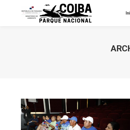
I
In
ARCH